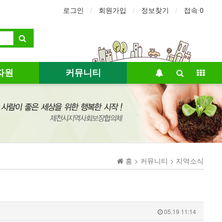
로그인
회원가입
정보찾기
접속 0
자원
커뮤니티
홈 > 커뮤니티 > 지역소식
05.19 11:14