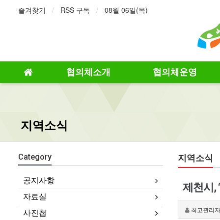
즐겨찾기
RSS 구독
08월 06일(목)
협의체소개
협의체운영
지역소식
지역소식
Category
공지사항
제천시,
자료실
최고관리
사진첩