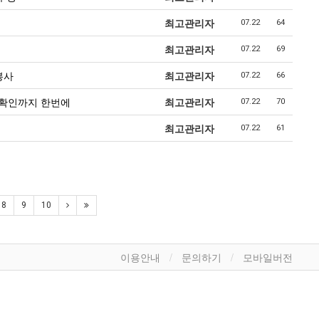
최고관리자
07.22
64
최고관리자
07.22
69
봉사
최고관리자
07.22
66
부확인까지 한번에
최고관리자
07.22
70
최고관리자
07.22
61
8
9
10
이용안내
문의하기
모바일버전