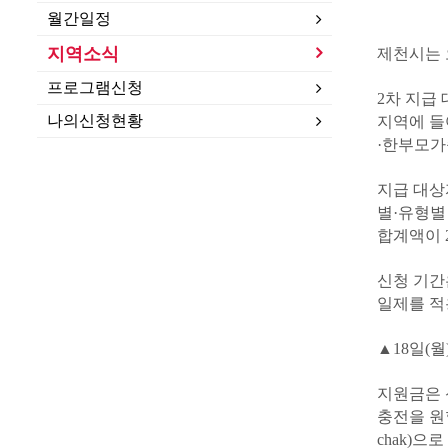
월간일정
지역소식
제천시는 
프로그램신청
2차 지급
나의신청현황
지역에 들
·한부모가
지급 대상
별·유형별
합계액이 
신청 기간은
일제를 적
▲18일(월) 
지원금은 
충전을 원
chak)