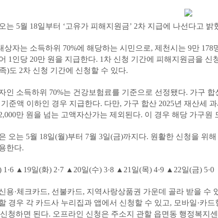
오는 5월 18일부터 ‘고유가 피해지원금’ 2차 지급에 나선다고 밝
 대상자는 소득하위 70%에 해당하는 시민으로, 제천시는 9만 1
어 1인당 20만 원을 지급한다. 1차 신청 기간에 피해지원금을 
족)도 2차 신청 기간에 신청할 수 있다.
자인 소득하위 70%는 건강보험료를 기준으로 선정됐다. 가구 합산
 기준액 이하인 경우 지급한다. 다만, 가구 합산 2025년 재산세 
2,000만 원을 넘는 고액자산가는 제외된다. 이 경우 해당 가구원
 오는 5월 18일(월)부터 7월 3일(금)까지다. 원활한 신청을 위해
용한다.
1·6 ▲19일(화) 2·7 ▲20일(수) 3·8 ▲21일(목) 4·9 ▲22일(금) 5·0
신용·체크카드, 선불카드, 지역사랑상품권 가운데 골라 받을 수 
할 경우 각 카드사 누리집과 앱에서 신청할 수 있고, 모바일·카
으로 신청하면 된다. 오프라인 신청은 주소지 관할 읍면동 행정복지