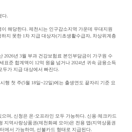
혔다.
78명이 해당한다. 제천시는 인구감소지역 가운데 우대지원
신청하지 못한 1차 지급 대상자(기초생활수급자, 차상위계층
 2026년 3월 부과 건강보험료 본인부담금이 가구원 수
과세표준 합계액이 12억 원을 넘거나 2024년 귀속 금융소득
 모두가 지급 대상에서 빠진다.
 시행 첫 주(5월 18일~22일)에는 출생연도 끝자리 기준 요
있으며, 신청은 온·오프라인 모두 가능하다. 신용·체크카드
드형 지역사랑상품권(제천화폐 모아)은 전용 앱(지역상품권
센터에서 가능하며, 선불카드 형태로 지급된다.