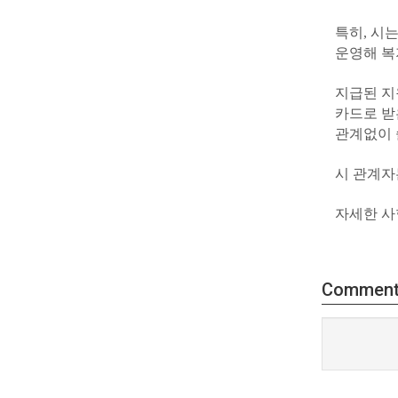
특히, 시
운영해 복
지급된 지
카드로 받
관계없이 쓸
시 관계자
자세한 사
Commen