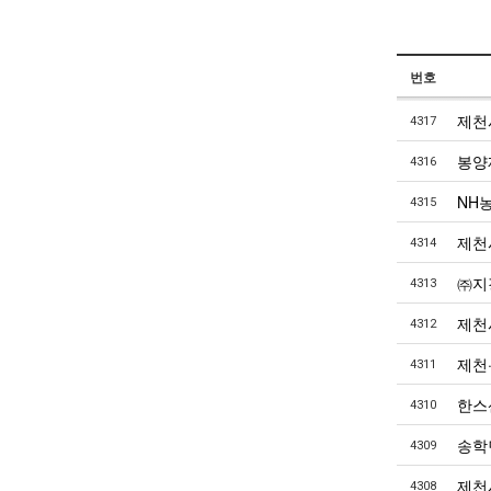
번호
제천
4317
봉양
4316
NH
4315
제천
4314
㈜지
4313
제천
4312
제천
4311
한스
4310
송학
4309
제천
4308