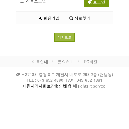
자동로그인
로그인
회원가입
정보찾기
메인으로
이용안내
문의하기
PC버전
우27188. 충청북도 제천시 내토로 293 2층 (천남동)
TEL : 043-652-4880, FAX : 043-652-4881
제천지역사회보장협의체
All rights reserved.