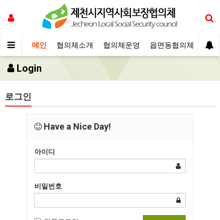
메인
협의체소개
협의체운영
읍면동협의체
보장
Login
로그인
Have a Nice Day!
아이디
비밀번호