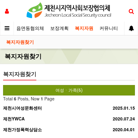
체운영
읍면동협의체
보장계획
복지자원
커뮤니티
복지자원찾기
복지자원찾기
복지자원찾기
여성ㆍ가족(6)
Total
6
Posts, Now
1
Page
제천시여성문화센터
2025.01.15
제천YWCA
2020.07.24
제천가정폭력상담소
2020.04.01