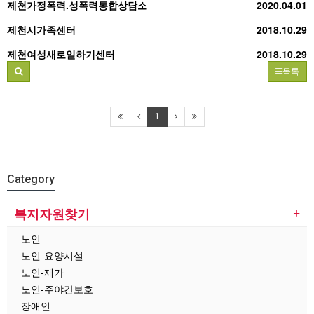
제천가정폭력.성폭력통합상담소
2020.04.01
제천시가족센터
2018.10.29
제천여성새로일하기센터
2018.10.29
목록
1
Category
복지자원찾기
노인
노인-요양시설
노인-재가
노인-주야간보호
장애인