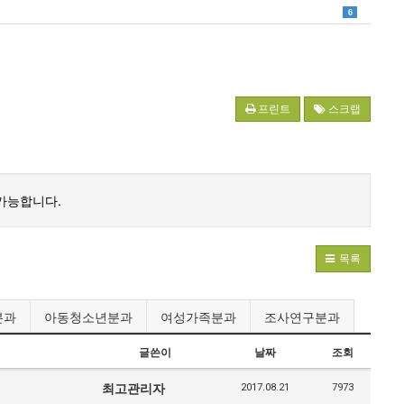
6
프린트
스크랩
가능합니다.
목록
분과
아동청소년분과
여성가족분과
조사연구분과
글쓴이
날짜
조회
최고관리자
2017.08.21
7973