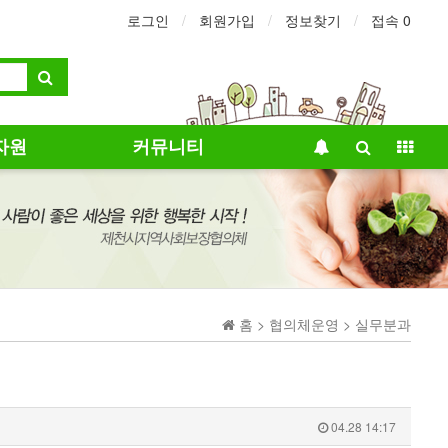
로그인
회원가입
정보찾기
접속 0
자원
커뮤니티
홈 > 협의체운영 > 실무분과
04.28 14:17