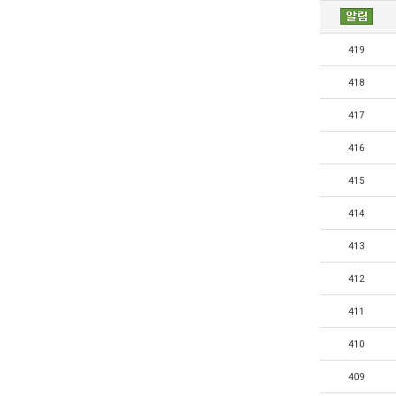
419
418
417
416
415
414
413
412
411
410
409